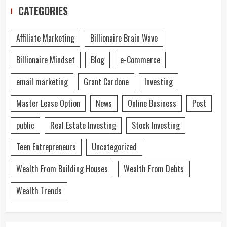
CATEGORIES
Affiliate Marketing
Billionaire Brain Wave
Billionaire Mindset
Blog
e-Commerce
email marketing
Grant Cardone
Investing
Master Lease Option
News
Online Business
Post
public
Real Estate Investing
Stock Investing
Teen Entrepreneurs
Uncategorized
Wealth From Building Houses
Wealth From Debts
Wealth Trends