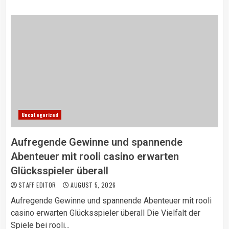
Uncategorized
Aufregende Gewinne und spannende
Abenteuer mit rooli casino erwarten
Glücksspieler überall
STAFF EDITOR
AUGUST 5, 2026
Aufregende Gewinne und spannende Abenteuer mit rooli
casino erwarten Glücksspieler überall Die Vielfalt der
Spiele bei rooli...