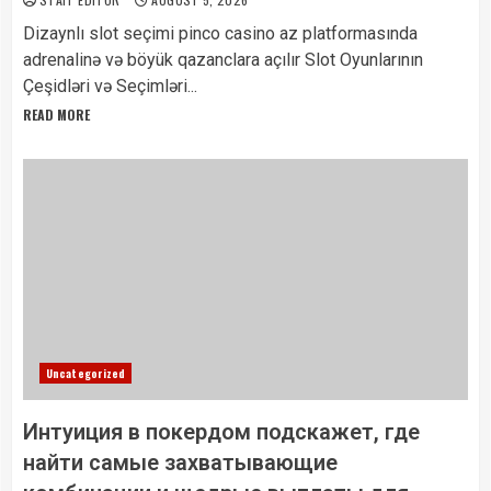
Dizaynlı slot seçimi pinco casino az platformasında
adrenalinə və böyük qazanclara açılır Slot Oyunlarının
Çeşidləri və Seçimləri...
READ MORE
Uncategorized
Интуиция в покердом подскажет, где
найти самые захватывающие