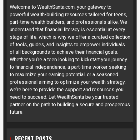
Welcome to
WealthSanta.com
, your gateway to
powerful wealth-building resources tailored for teens,
part-time wealth builders, and professionals alike. We
understand that financial literacy is essential at every
stage of life, which is why we offer a curated collection
of tools, guides, and insights to empower individuals
of all backgrounds to achieve their financial goals.
Whether you’re a teen looking to kickstart your journey
to financial independence, a part-time worker seeking
to maximize your earning potential, or a seasoned
professional aiming to optimize your wealth strategy,
we’re here to provide the support and resources you
need to succeed. Let WealthSanta be your trusted
partner on the path to building a secure and prosperous
future.
RECENT POSTS