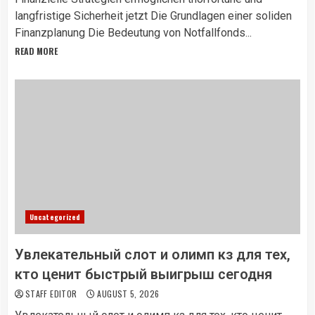
langfristige Sicherheit jetzt Die Grundlagen einer soliden
Finanzplanung Die Bedeutung von Notfallfonds...
READ MORE
Uncategorized
Увлекательный слот и олимп кз для тех,
кто ценит быстрый выигрыш сегодня
STAFF EDITOR
AUGUST 5, 2026