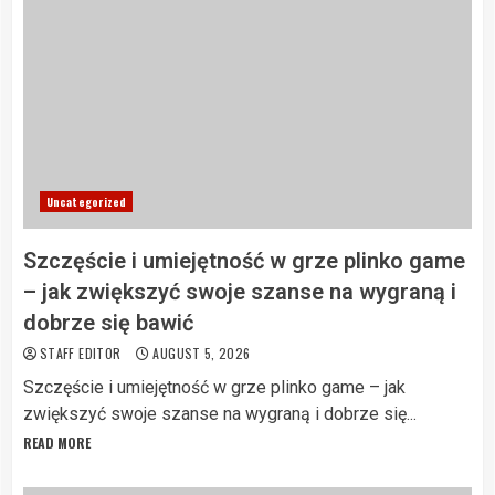
Uncategorized
Szczęście i umiejętność w grze plinko game
– jak zwiększyć swoje szanse na wygraną i
dobrze się bawić
STAFF EDITOR
AUGUST 5, 2026
Szczęście i umiejętność w grze plinko game – jak
zwiększyć swoje szanse na wygraną i dobrze się...
READ MORE