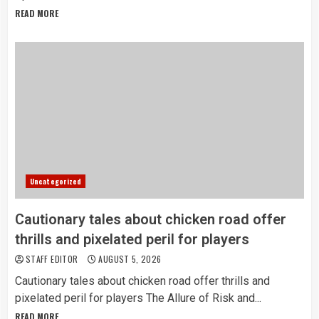
READ MORE
Uncategorized
Cautionary tales about chicken road offer
thrills and pixelated peril for players
STAFF EDITOR
AUGUST 5, 2026
Cautionary tales about chicken road offer thrills and
pixelated peril for players The Allure of Risk and...
READ MORE