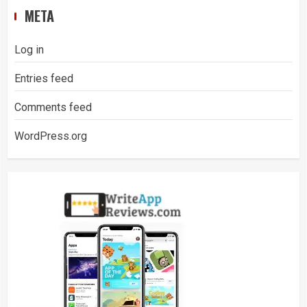
META
Log in
Entries feed
Comments feed
WordPress.org