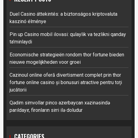
Duel Casino áttekintés: a biztonságos kriptovaluta
kaszinó élménye
Pin up Casino mobil ilovasi: qulaylik va tezlikni qanday
ta’minlaydi
Economische strategieën rondom thor fortune bieden
nieuwe mogelijkheden voor groei
Cazinoul online oferă divertisment complet prin thor
fortune online casino și bonusuri atractive pentru toți
jucătorii
Qədim simvollar pinco azerbaycan xəzinəsində
parıldayır, fironların sirri ilə doludur
CATEGORIES