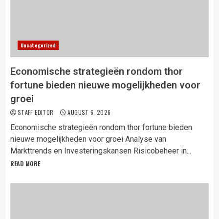
Uncategorized
Economische strategieën rondom thor
fortune bieden nieuwe mogelijkheden voor
groei
STAFF EDITOR
AUGUST 6, 2026
Economische strategieën rondom thor fortune bieden
nieuwe mogelijkheden voor groei Analyse van
Markttrends en Investeringskansen Risicobeheer in...
READ MORE